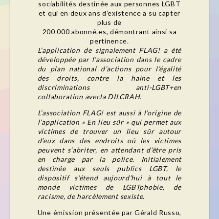
sociabilités destinée aux personnes LGBT
et qui en deux ans d’existence a su capter
plus de
200 000 abonné.es, démontrant ainsi sa
pertinence.
L’application de signalement FLAG! a été
développée par l’association dans le cadre
du plan national d’actions pour l’égalité
des droits, contre la haine et les
discriminations anti-LGBT+en
collaboration avecla DILCRAH.
L’association FLAG! est aussi à l’origine de
l’application « En lieu sûr » qui permet aux
victimes de trouver un lieu sûr autour
d’eux dans des endroits
où les victimes
peuvent s’abriter, en attendant d’être pris
en charge par la police. Initialement
destinée aux seuls publics LGBT, le
dispositif s’étend aujourd’hui à tout le
monde victimes de LGBTphobie, de
racisme, de harcèlement sexiste.
Une émission présentée par Gérald Russo,