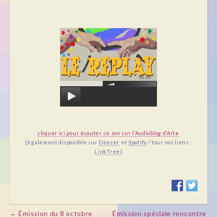
00:00
cliquer ici pour écouter ce son sur l’Audioblog d’Arte
[également disponible sur
Deezer
et
Spotify
/ tous nos liens :
LinkTree
]
← Émission du 8 octobre
Émission spéciale rencontre