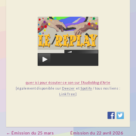
00:00
quer ici pour écouter ce son sur l’Audioblog d’Arte
[également disponible sur
Deezer
et
Spotify
/ tous nos liens :
LinkTree
]
← Émission du 25 mars
Émission du 22 avril 2026