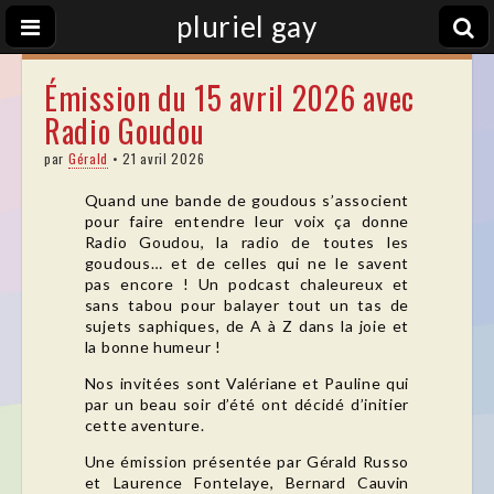
pluriel gay
Émission du 15 avril 2026 avec
Radio Goudou
par
Gérald
•
21 avril 2026
Quand une bande de goudous s’associent
pour faire entendre leur voix ça donne
Radio Goudou, la radio de toutes les
goudous… et de celles qui ne le savent
pas encore ! Un podcast chaleureux et
sans tabou pour balayer tout un tas de
sujets saphiques, de A à Z dans la joie et
la bonne humeur !
Nos invitées sont Valériane et Pauline qui
par un beau soir d’été ont décidé d’initier
cette aventure.
Une émission présentée par Gérald Russo
et Laurence Fontelaye, Bernard Cauvin