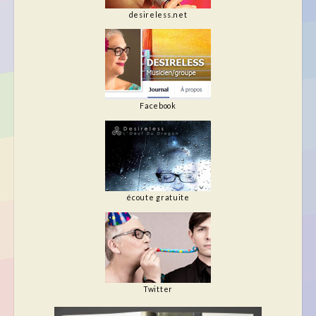
desireless.net
Facebook
écoute gratuite
Twitter