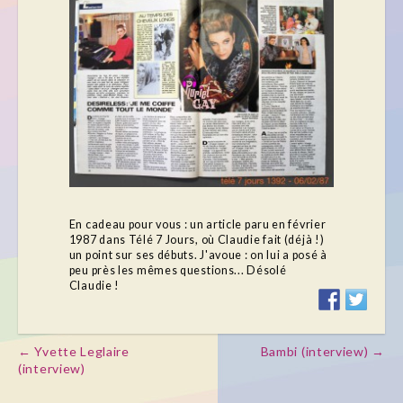
En cadeau pour vous : un article paru en février
1987 dans Télé 7 Jours, où Claudie fait (déjà !)
un point sur ses débuts. J'avoue : on lui a posé à
peu près les mêmes questions... Désolé
Claudie !
← Yvette Leglaire
Bambi (interview) →
Post navigation
(interview)