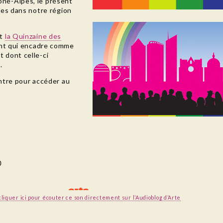
ne-Alpes, le présent
oses dans notre région
nt
la Quinzaine des
nt qui encadre comme
 dont celle-ci
.
ontre pour accéder au
cliquer ici pour écouter ce son directement sur l’Audioblog d’Arte