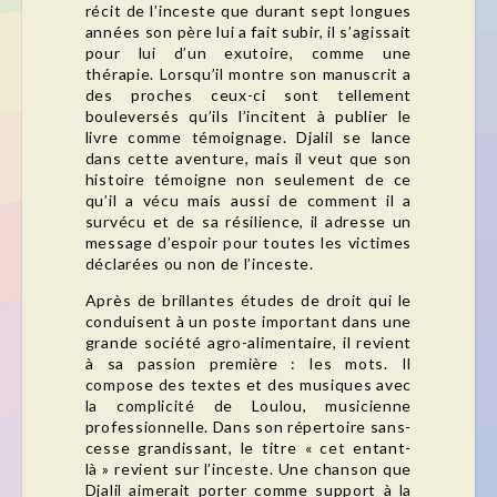
récit de l’inceste que durant sept longues
années son père lui a fait subir, il s’agissait
pour lui d’un exutoire, comme une
thérapie. Lorsqu’il montre son manuscrit a
des proches ceux-ci sont tellement
bouleversés qu’ils l’incitent à publier le
livre comme témoignage. Djalil se lance
dans cette aventure, mais il veut que son
histoire témoigne non seulement de ce
qu’il a vécu mais aussi de comment il a
survécu et de sa résilience, il adresse un
message d’espoir pour toutes les victimes
déclarées ou non de l’inceste.
Après de brillantes études de droit qui le
conduisent à un poste important dans une
grande société agro-alimentaire, il revient
à sa passion première : les mots. Il
compose des textes et des musiques avec
la complicité de Loulou, musicienne
professionnelle. Dans son répertoire sans-
cesse grandissant, le titre « cet entant-
là » revient sur l’inceste. Une chanson que
Djalil aimerait porter comme support à la