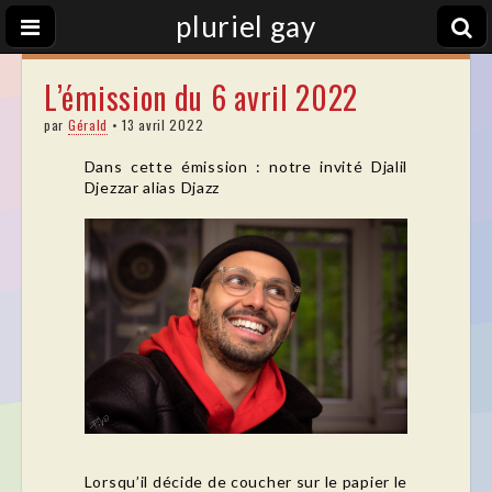
pluriel gay
L’émission du 6 avril 2022
par
Gérald
•
13 avril 2022
Dans cette émission : notre invité Djalil
Djezzar alias Djazz
Lorsqu’il décide de coucher sur le papier le