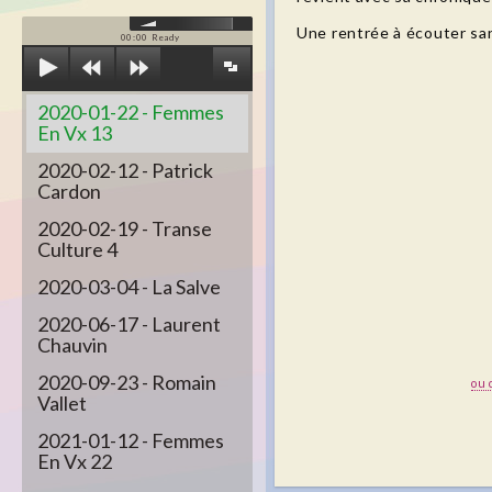
Une rentrée à écouter sa
00:00
Ready
2020-01-22 - Femmes
En Vx 13
2020-02-12 - Patrick
Cardon
2020-02-19 - Transe
Culture 4
2020-03-04 - La Salve
2020-06-17 - Laurent
Chauvin
2020-09-23 - Romain
ou 
Vallet
2021-01-12 - Femmes
En Vx 22