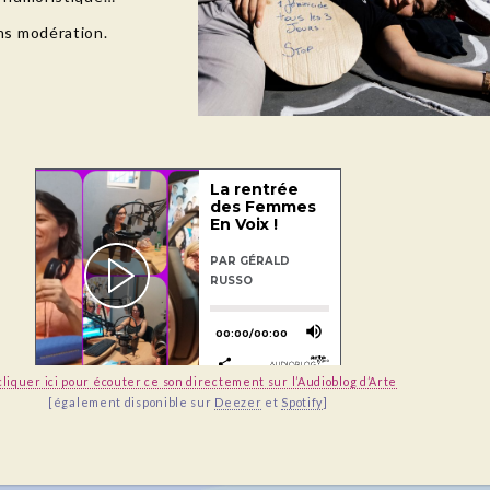
ns modération.
cliquer ici pour écouter ce son directement sur l’Audioblog d’Arte
[également disponible sur
Deezer
et
Spotify
]