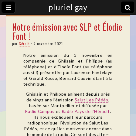
pluriel gay
Notre émission avec SLP et Élodie
Font !
par
Gérald
•
7 novembre 2021
Notre émission du 3 novembre en
compagnie de Ghilsain et Philippe (au
téléphone) et d’Élodie Font (au téléphone
aussi !) présentée par Laurence Fontelaye
et Gérald Russo, Bernard Cauvin étant à la
technique.
Ghislain et Philippe animent depuis près
de vingt ans l’émission
Salut Les Pédés
,
basée sur Montpellier et diffusée par
Radio Campus
et
Radio Pays de l’Hérault
.
Ils nous expliquent leur parcours
radiophonique, l’évolution de Salut Les
Pédés, et ce qui les motivent encore dans
le monde de la radio. Ce sont des alter-