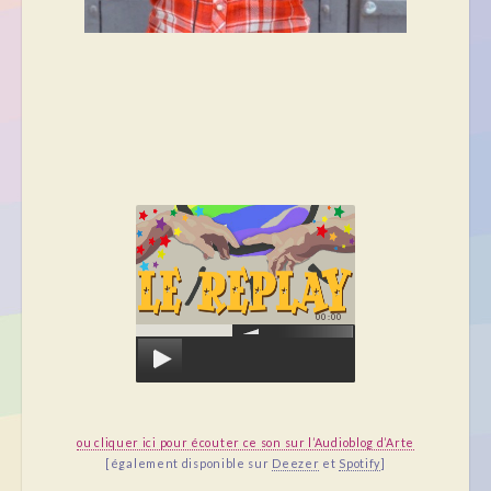
00:00
ou cliquer ici pour écouter ce son sur l’Audioblog d’Arte
[également disponible sur
Deezer
et
Spotify
]