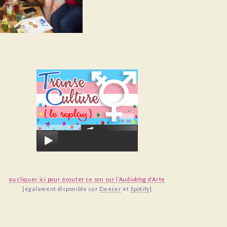
00:00
ou cliquer ici pour écouter ce son sur l’Audioblog d’Arte
[également disponible sur
Deezer
et
Spotify
]