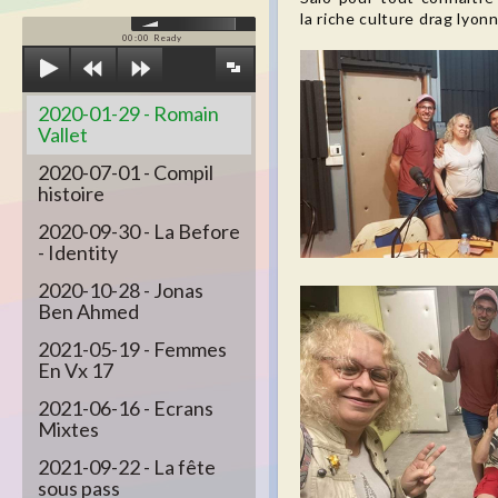
la riche culture drag lyonn
00:00
Ready
2020-01-29 - Romain
Vallet
2020-07-01 - Compil
histoire
2020-09-30 - La Before
- Identity
2020-10-28 - Jonas
Ben Ahmed
2021-05-19 - Femmes
En Vx 17
2021-06-16 - Ecrans
Mixtes
2021-09-22 - La fête
sous pass