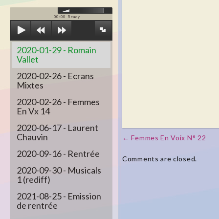
00:00
Ready
2020-01-29 - Romain
Vallet
2020-02-26 - Ecrans
Mixtes
2020-02-26 - Femmes
En Vx 14
2020-06-17 - Laurent
Chauvin
← Femmes En Voix N° 22
Post navigation
2020-09-16 - Rentrée
Comments are closed.
2020-09-30 - Musicals
1 (rediff)
2021-08-25 - Emission
de rentrée