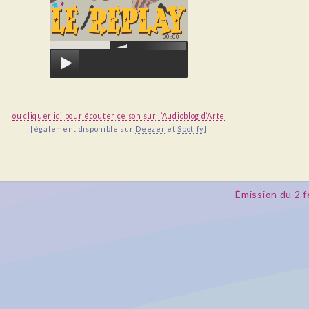
00:00
ou cliquer ici pour écouter ce son sur l’Audioblog d’Arte
[également disponible sur
Deezer
et
Spotify
]
Émission du 2 