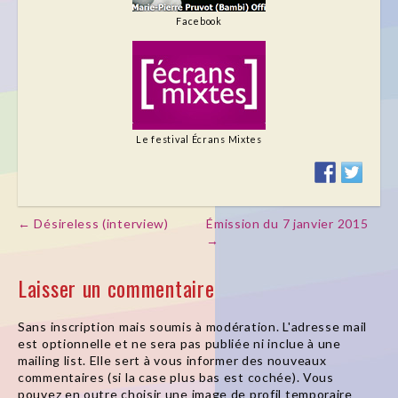
Facebook
Le festival Écrans Mixtes
← Désireless (interview)
Émission du 7 janvier 2015
Post navigation
→
Laisser un commentaire
Sans inscription mais soumis à modération. L'adresse mail
est optionnelle et ne sera pas publiée ni inclue à une
mailing list. Elle sert à vous informer des nouveaux
commentaires (si la case plus bas est cochée). Vous
pouvez en outre choisir une image de profil temporaire