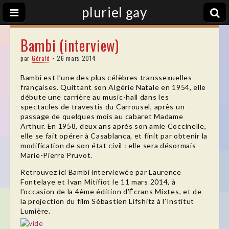
pluriel gay
Bambi (interview)
par
Gérald
•
26 mars 2014
Bambi est l’une des plus célèbres transsexuelles
françaises. Quittant son Algérie Natale en 1954, elle
débute une carrière au music-hall dans les
spectacles de travestis du Carrousel, après un
passage de quelques mois au cabaret Madame
Arthur. En 1958, deux ans après son amie Coccinelle,
elle se fait opérer à Casablanca, et finit par obtenir la
modification de son état civil : elle sera désormais
Marie-Pierre Pruvot.
Retrouvez ici Bambi interviewée par Laurence
Fontelaye et Ivan Mitifiot le 11 mars 2014, à
l’occasion de la 4ème édition d’Écrans Mixtes, et de
la projection du film Sébastien Lifshitz à l’Institut
Lumière.