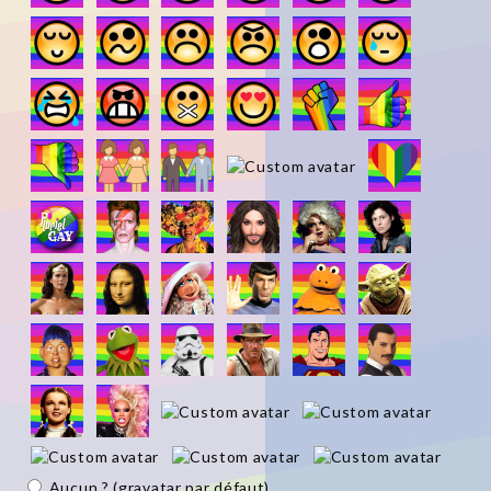
Aucun ? (gravatar par défaut)