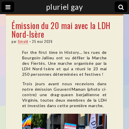
pluriel gay
Émission du 20 mai avec la LDH
Nord-Isère
par
Gérald
•
25 mai 2026
For the first time in History… les rues de
Bourgoin-Jallieu ont vu défiler la Marche
des Fiertés. Une marche organisée par la
LDH Nord-Isère et qui a réuni le 23 mai
250 personnes déterminées et festives !
Trois jours avant nous recevions dans
notre émission Gouvern’Maman (photo ci-
contre) une drag-queen berjallienne et
Virginie, toutes deux membres de la LDH
et investies dans cette première marche.