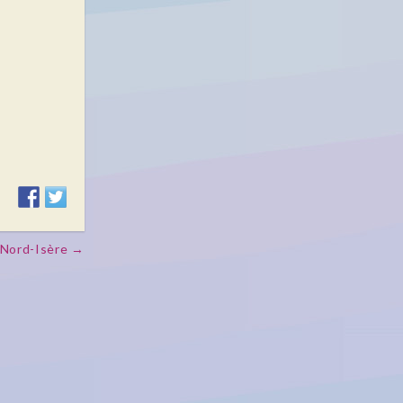
 Nord-Isère →