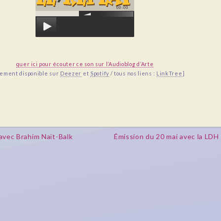
00:00
quer ici pour écouter ce son sur l’Audioblog d’Arte
lement disponible sur
Deezer
et
Spotify
/ tous nos liens :
LinkTree
]
avec Brahim Naït-Balk
Émission du 20 mai avec la LDH