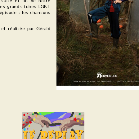
 suite et fin de notre
 les grands tubes LGBT
épisode : les chansons
et réalisée par Gérald