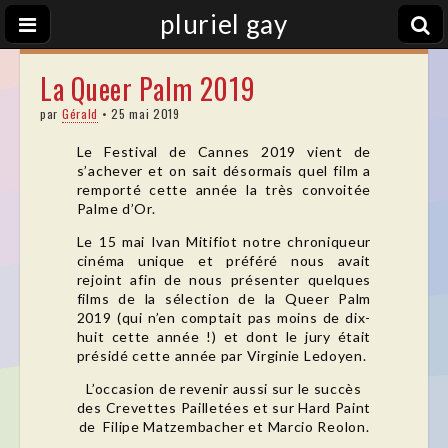
pluriel gay
La Queer Palm 2019
par
Gérald
•
25 mai 2019
Le Festival de Cannes 2019 vient de
s’achever et on sait désormais quel film a
remporté cette année la très convoitée
Palme d’Or.
Le 15 mai Ivan Mitifiot notre chroniqueur
cinéma unique et préféré nous avait
rejoint afin de nous présenter quelques
films de la sélection de la Queer Palm
2019 (qui n’en comptait pas moins de dix-
huit cette année !) et dont le jury était
présidé cette année par Virginie Ledoyen.
L’occasion de revenir aussi sur le succès
des Crevettes Pailletées et sur Hard Paint
de
Filipe Matzembacher et Marcio Reolon.