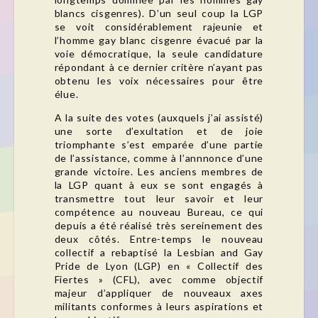
blancs cisgenres). D’un seul coup la LGP
se voit considérablement rajeunie et
l’homme gay blanc cisgenre évacué par la
voie démocratique, la seule candidature
répondant à ce dernier critère n’ayant pas
obtenu les voix nécessaires pour être
élue.
A la suite des votes (auxquels j’ai assisté)
une sorte d’exultation et de joie
triomphante s’est emparée d’une partie
de l’assistance, comme à l’annnonce d’une
grande victoire. Les anciens membres de
la LGP quant à eux se sont engagés à
transmettre tout leur savoir et leur
compétence au nouveau Bureau, ce qui
depuis a été réalisé très sereinement des
deux côtés. Entre-temps le nouveau
collectif a rebaptisé la Lesbian and Gay
Pride de Lyon (LGP) en « Collectif des
Fiertes » (CFL), avec comme objectif
majeur d’appliquer de nouveaux axes
militants conformes à leurs aspirations et