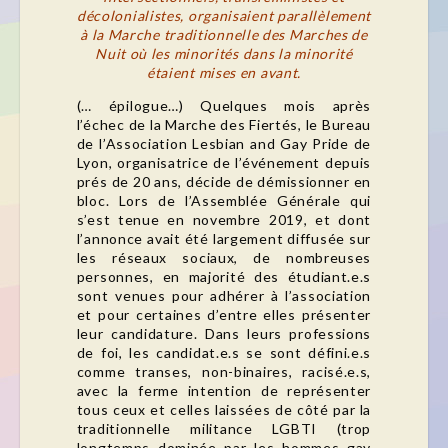
décolonialistes, organisaient parallèlement
à la Marche traditionnelle des Marches de
Nuit où les minorités dans la minorité
étaient mises en avant.
(… épilogue…) Quelques mois après
l’échec de la Marche des Fiertés, le Bureau
de l’Association Lesbian and Gay Pride de
Lyon, organisatrice de l’événement depuis
prés de 20 ans, décide de démissionner en
bloc. Lors de l’Assemblée Générale qui
s’est tenue en novembre 2019, et dont
l’annonce avait été largement diffusée sur
les réseaux sociaux, de nombreuses
personnes, en majorité des étudiant.e.s
sont venues pour adhérer à l’association
et pour certaines d’entre elles présenter
leur candidature. Dans leurs professions
de foi, les candidat.e.s se sont défini.e.s
comme transes, non-binaires, racisé.e.s,
avec la ferme intention de représenter
tous ceux et celles laissées de côté par la
traditionnelle militance LGBTI (trop
longtemps dominée par les hommes gay