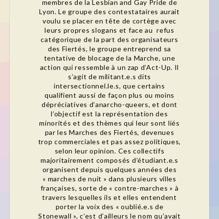
membres de la Lesbian and Gay Pride de
Lyon. Le groupe des contestataires aurait
voulu se placer en tête de cortège avec
leurs propres slogans et face au refus
catégorique de la part des organisateurs
des Fiertés, le groupe entreprend sa
tentative de blocage de la Marche, une
action qui ressemble à un zap d’Act-Up. Il
s’agit de militant.e.s dits
intersectionnel.le.s, que certains
qualifient aussi de façon plus ou moins
dépréciatives d’anarcho-queers, et dont
l’objectif est la représentation des
minorités et des thèmes qui leur sont liés
par les Marches des Fiertés, devenues
trop commerciales et pas assez politiques,
selon leur opinion. Ces collectifs
majoritairement composés d’étudiant.e.s
organisent depuis quelques années des
« marches de nuit » dans plusieurs villes
françaises, sorte de « contre-marches » à
travers lesquelles ils et elles entendent
porter la voix des « oublié.e.s de
Stonewall », c’est d’ailleurs le nom qu’avait