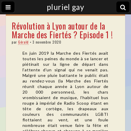
pluriel gay
Révolution à Lyon autour de la
Marche des Fiertés ? Episode 1 !
par
Gérald
•
3 novembre 2020
En juin 2019 la Marche des Fiertés avait
toutes les peines du monde à se lancer et
piétinait sur la ligne de départ dans
l’attente d’un signal qui ne venait pas.
Malgré une pluie battante le public était
au rendez-vous (la Marche des Fiertés
réunit chaque année à Lyon autour de
20 000 personnes), les chars
vrombissaient de musique, l’habituel bus
rouge à impérial de Radio Scoop étant en
tête de cortège, les drapeaux aux
couleurs des communautés LGBTI
flottaient au vent, et une foule
nombreuse était venue faire la fête et
célébrer chacun et chacune à sa manière