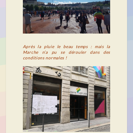
Après la pluie le beau temps : mais la
Marche n’a pu se dérouler dans des
conditions normales !