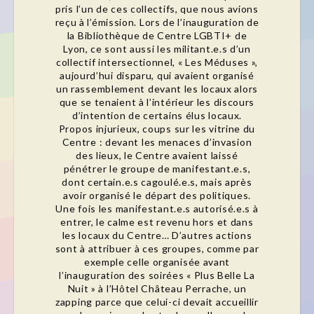
pris l’un de ces collectifs, que nous avions
reçu à l’émission. Lors de l’inauguration de
la Bibliothèque de Centre LGBTI+ de
Lyon, ce sont aussi les militant.e.s d’un
collectif intersectionnel, « Les Méduses »,
aujourd’hui disparu, qui avaient organisé
un rassemblement devant les locaux alors
que se tenaient à l’intérieur les discours
d’intention de certains élus locaux.
Propos injurieux, coups sur les vitrine du
Centre : devant les menaces d’invasion
des lieux, le Centre avaient laissé
pénétrer le groupe de manifestant.e.s,
dont certain.e.s cagoulé.e.s, mais après
avoir organisé le départ des politiques.
Une fois les manifestant.e.s autorisé.e.s à
entrer, le calme est revenu hors et dans
les locaux du Centre… D’autres actions
sont à attribuer à ces groupes, comme par
exemple celle organisée avant
l’inauguration des soirées « Plus Belle La
Nuit » à l’Hôtel Château Perrache, un
zapping parce que celui-ci devait accueillir