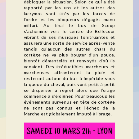
débloquer la situation. Selon ce qui a été
rapporté par les uns et les autres des
lacrymos sont tirés par les forces de
l’ordre et les bloqueurs dégagés manu
miltari. Au final le bus de Scoop
s’achemine vers le centre de Bellecour
vibrant de ses musiques tonitruantes et
assurera une sorte de service après-vente
tandis qu’aucun des autres chars du
cortège ne va plus bouger d’un pouce,
bientôt démantelés et renvoyés d’où ils
venaient. Des irréductibles marcheurs et
marcheuses affronteront la pluie et
resteront autour du bus à impériale sous
la queue du cheval, puis vont petit à petit
se disperser à regret alors que l’orage
commence à s’éloigner. Pour beaucoup les
événements survenus en tête de cortège
ne sont pas connus et l’échec de la
Marche est globalement imputé à l’orage.