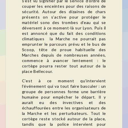
s’est vu signifier par le service d’ordre de
couper les enceintes pour des raisons de
sécurité. Autour des dizaines de chars
présents on s’active pour protéger le
matériel sono des trombes d’eau qui se
déversent à ce moment-là sur Lyon. Puis il
est annoncé que du fait des conditions
climatiques la Marche ne pourrait pas
emprunter le parcours prévu et le bus de
Scoop, tête de proue habituelle des
Marches depuis de nombreuses années,
commence à avancer lentement : le
cortège pourra rester tout autour de la
place Bellecour.
C’est à ce moment qu’intervient
l’événement qui va tout faire basculer : un
groupe de personnes forme une barrière
humaine pour empêcher le départ. Il y
aurait eu des invectives et des
échauffourées entre les organisateurs de
la Marche et les perturbateurs. Tout le
cortège reste stocké autour de la place,
tandis que la police intervient pour