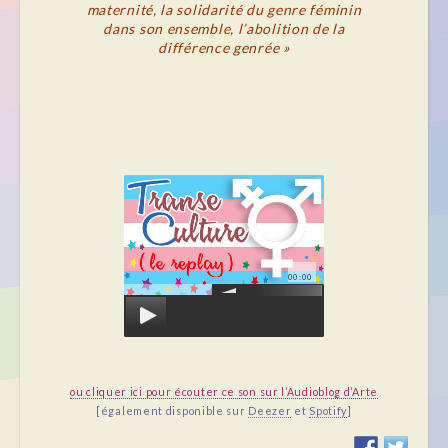
maternité, la solidarité du genre féminin
dans son ensemble, l’abolition de la
différence genrée »
00:00
ou cliquer ici pour écouter ce son sur l’Audioblog d’Arte
[également disponible sur
Deezer
et
Spotify
]