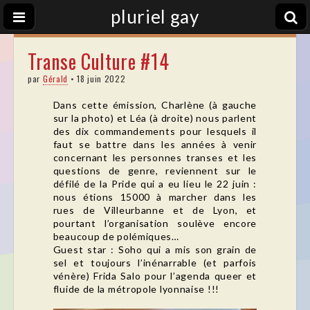
pluriel gay
Transe Culture #14
par
Gérald
•
18 juin 2022
Dans cette émission, Charlène (à gauche
sur la photo) et Léa (à droite) nous parlent
des dix commandements pour lesquels il
faut se battre dans les années à venir
concernant les personnes transes et les
questions de genre, reviennent sur le
défilé de la Pride qui a eu lieu le 22 juin :
nous étions 15000 à marcher dans les
rues de Villeurbanne et de Lyon, et
pourtant l’organisation soulève encore
beaucoup de polémiques…
Guest star : Soho qui a mis son grain de
sel et toujours l’inénarrable (et parfois
vénère) Frida Salo pour l’agenda queer et
fluide de la métropole lyonnaise !!!