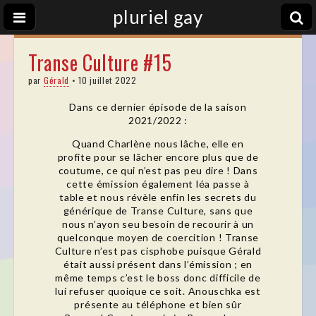
pluriel gay
Transe Culture #15
par
Gérald
•
10 juillet 2022
Dans ce dernier épisode de la saison
2021/2022 :
Quand Charlène nous lâche, elle en
profite pour se lâcher encore plus que de
coutume, ce qui n’est pas peu dire ! Dans
cette émission également léa passe à
table et nous révèle enfin les secrets du
générique de Transe Culture, sans que
nous n’ayon seu besoin de recourir à un
quelconque moyen de coercition ! Transe
Culture n’est pas cisphobe puisque Gérald
était aussi présent dans l’émission ; en
même temps c’est le boss donc difficile de
lui refuser quoique ce soit. Anouschka est
présente au téléphone et bien sûr