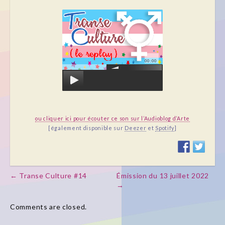
00:00
ou cliquer ici pour écouter ce son sur l’Audioblog d’Arte
[également disponible sur
Deezer
et
Spotify
]
← Transe Culture #14
Émission du 13 juillet 2022
Post navigation
→
Comments are closed.