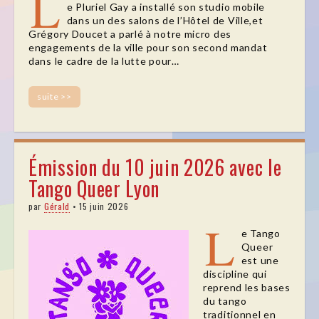
L
e Pluriel Gay a installé son studio mobile
dans un des salons de l’Hôtel de Ville,et
Grégory Doucet a parlé à notre micro des
engagements de la ville pour son second mandat
dans le cadre de la lutte pour…
suite >>
Émission du 10 juin 2026 avec le
Tango Queer Lyon
par
Gérald
•
15 juin 2026
L
e Tango
Queer
est une
discipline qui
reprend les bases
du tango
traditionnel en