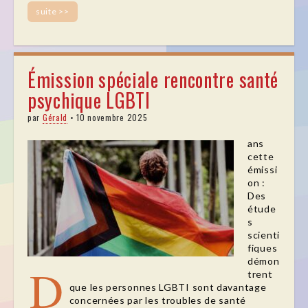
suite >>
Émission spéciale rencontre santé
psychique LGBTI
par
Gérald
•
10 novembre 2025
ans
cette
émissi
on :
Des
étude
s
scienti
fiques
démon
D
trent
que les personnes LGBTI sont davantage
concernées par les troubles de santé