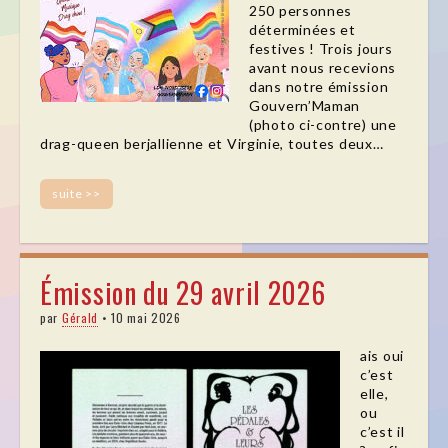
250 personnes
déterminées et
festives ! Trois jours
avant nous recevions
dans notre émission
Gouvern’Maman
(photo ci-contre) une
drag-queen berjallienne et Virginie, toutes deux…
suite >>
Émission du 29 avril 2026
par
Gérald
•
10 mai 2026
ais oui
c’est
elle,
ou
c’est il