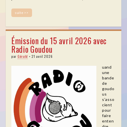
suite >>
Émission du 15 avril 2026 avec
Radio Goudou
par
Gérald
•
21 avril 2026
uand
une
bande
de
goudo
us
s’asso
cient
pour
faire
enten
dre