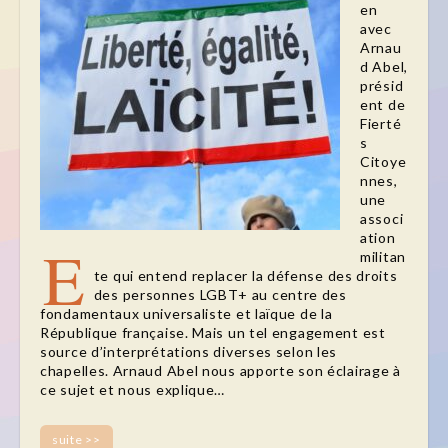
en
avec
Arnau
d Abel,
présid
ent de
Fierté
s
Citoye
nnes,
une
associ
ation
E
militan
te qui entend replacer la défense des droits
des personnes LGBT+ au centre des
fondamentaux universaliste et laïque de la
République française. Mais un tel engagement est
source d’interprétations diverses selon les
chapelles. Arnaud Abel nous apporte son éclairage à
ce sujet et nous explique…
suite >>