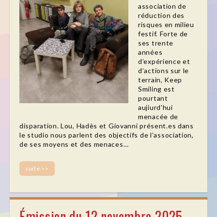
association de
réduction des
risques en milieu
festif. Forte de
ses trente
années
d’expérience et
d’actions sur le
terrain, Keep
Smiling est
pourtant
aujiurd’hui
menacée de
disparation. Lou, Hadès et Giovanni présent.es dans
le studio nous parlent des objectifs de l’association,
de ses moyens et des menaces…
suite >>
Émission du 12 novembre 2025