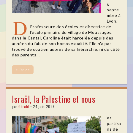
6
septe
mbre à
D
Lyon.
Professeure des écoles et directrice de
l’école primaire du village de Moussages,
dans le Cantal, Caroline était harcelée depuis des
années du fait de son homosexualité. Elle n’a pas
trouvé de soutien auprès de sa hiérarchie, ni du côté
des parents…
suite >>
Israël, la Palestine et nous
par
Gérald
•
24 juin 2025
es
partisa
ns de