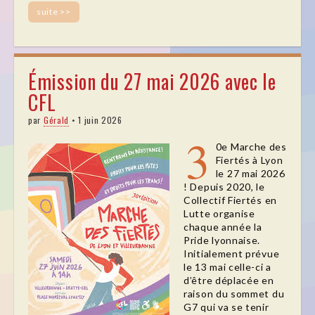
suite >>
Émission du 27 mai 2026 avec le
CFL
par
Gérald
•
1 juin 2026
3
0e Marche des
Fiertés à Lyon
le 27 mai 2026
! Depuis 2020, le
Collectif Fiertés en
Lutte organise
chaque année la
Pride lyonnaise.
Initialement prévue
le 13 mai celle-ci a
d’être déplacée en
raison du sommet du
G7 qui va se tenir