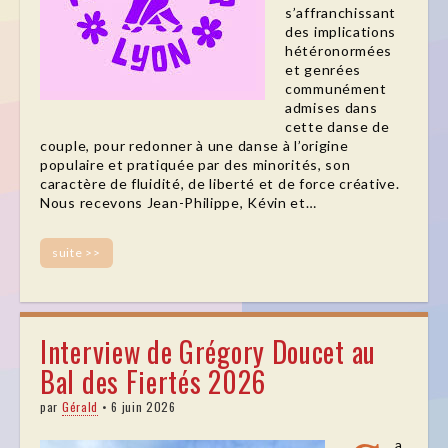
s’affranchissant
des implications
hétéronormées
et genrées
communément
admises dans
cette danse de
couple, pour redonner à une danse à l’origine
populaire et pratiquée par des minorités, son
caractère de fluidité, de liberté et de force créative.
Nous recevons Jean-Philippe, Kévin et…
suite >>
Interview de Grégory Doucet au
Bal des Fiertés 2026
par
Gérald
•
6 juin 2026
a