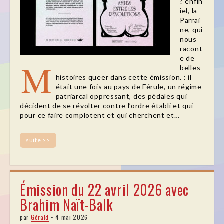
? enfin
iel, la
Parrai
ne, qui
nous
racont
e de
M
belles
histoires queer dans cette émission. : il
était une fois au pays de Férule, un régime
patriarcal oppressant, des pédales qui
décident de se révolter contre l’ordre établi et qui
pour ce faire complotent et qui cherchent et…
suite >>
Émission du 22 avril 2026 avec
Brahim Naït-Balk
par
Gérald
•
4 mai 2026