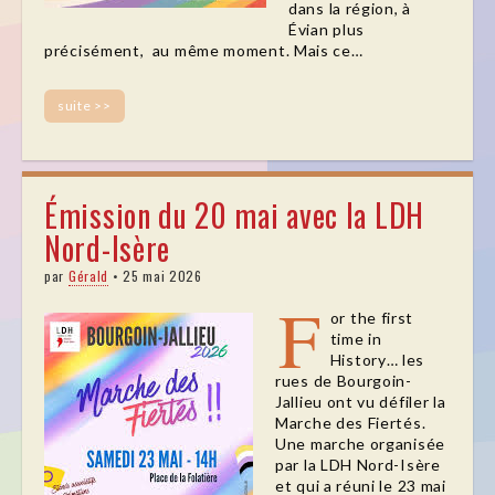
dans la région, à
Évian plus
précisément, au même moment. Mais ce…
suite >>
Émission du 20 mai avec la LDH
Nord-Isère
par
Gérald
•
25 mai 2026
F
or the first
time in
History… les
rues de Bourgoin-
Jallieu ont vu défiler la
Marche des Fiertés.
Une marche organisée
par la LDH Nord-Isère
et qui a réuni le 23 mai