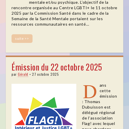
mentale et/ou psychique. L’objectif de la
rencontre organisée au Centre LGBTI+ le 11 octobre
2025 par la Commission Santé dans le cadre de la
Semaine de la Santé Mentale portaient sur les
ressources communautaires en santé…
suite >>
Émission du 22 octobre 2025
par
Gérald
•
27 octobre 2025
D
ans
cette
émission
: Thomas
Dubuisson est
délégué régional
de l’association
Flag! avec lequel
nous abordons