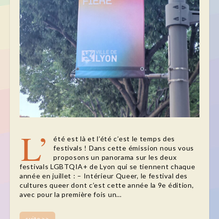
L’
été est là et l’été c’est le temps des
festivals ! Dans cette émission nous vous
proposons un panorama sur les deux
festivals LGBTQIA+ de Lyon qui se tiennent chaque
année en juillet : – Intérieur Queer, le festival des
cultures queer dont c’est cette année la 9e édition,
avec pour la première fois un…
suite >>